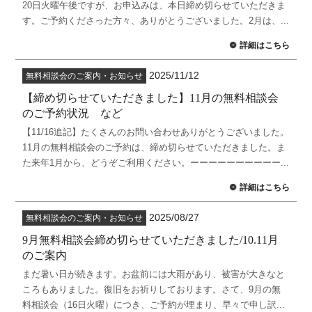
20日火曜午後ですが、お申込みは、本日締め切らせていただきま
す。ご予約くださった方々、ありがとうございました。2月は、...
詳細はこちら
2025/11/12
無料相談会のご案内・お知らせ
【締め切らせていただきました】11月の無料相談会
のご予約状況 など
【11/16追記】たくさんのお問い合わせありがとうございました。
11月の無料相談会のご予約は、締め切らせていただきました。ま
た来年1月から、どうぞご利用ください。ーーーーーーーーーー...
詳細はこちら
2025/08/27
無料相談会のご案内・お知らせ
9月無料相談会締め切らせていただきました/10.11月
のご案内
まだ暑い日が続きます。お盆前には大雨があり、被害が大きなと
ころもありました。復旧をお祈りしております。さて、9月の無
料相談会（16日火曜）につき、ご予約が埋まり、早々で申し訳...