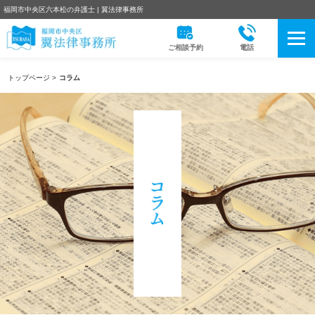
福岡市中央区六本松の弁護士 | 翼法律事務所
ご相談予約
電話
トップページ
>
コラム