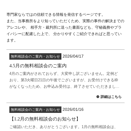
専門家ならではの信頼できる情報を発信するページです。
また、当事務所をより知っていただくため、実際の事件の解決までの
アレコレや、
相手方・裁判所に送った書面なども、守秘義務やプラ
イバシーに配慮した上で、
分かりやすくご紹介できればと思ってい
ます。
2026/04/17
無料相談会のご案内・お知らせ
4.5月の無料相談会のご案内
4月のご案内がされておらず、大変申し訳ございません。定例ど
おり、第3火曜日21日の午後でございますが、お受付けできる枠
がなくなったため、お申込み受付は、終了させていただきまし...
詳細はこちら
2026/01/16
無料相談会のご案内・お知らせ
【1.2月の無料相談会のお知らせ】
ご確認いただき、ありがとうございます。1月の無料相談会は、