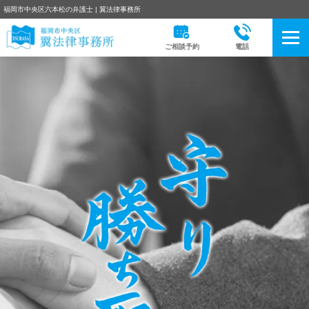
福岡市中央区六本松の弁護士 | 翼法律事務所
ご相談予約
電話