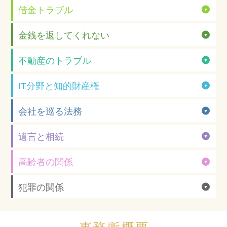
借金トラブル
金銭を返してくれない
不動産のトラブル
IT分野と知的財産権
会社を巡る法務
遺言と相続
高齢者の関係
犯罪の関係